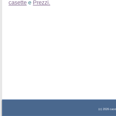
casette
e
Prezzi.
(c) 2026 cacell