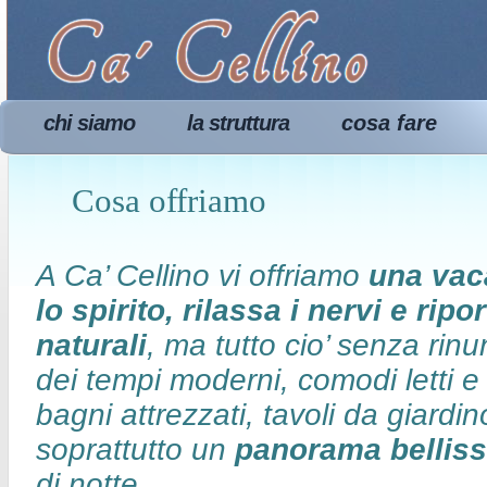
chi siamo
la struttura
cosa fare
Cosa offriamo
A Ca’ Cellino vi offriamo
una vac
lo spirito, rilassa i nervi e ripo
naturali
, ma tutto cio’ senza rin
dei tempi moderni, comodi letti e 
bagni attrezzati, tavoli da giardi
soprattutto un
panorama bellis
di notte