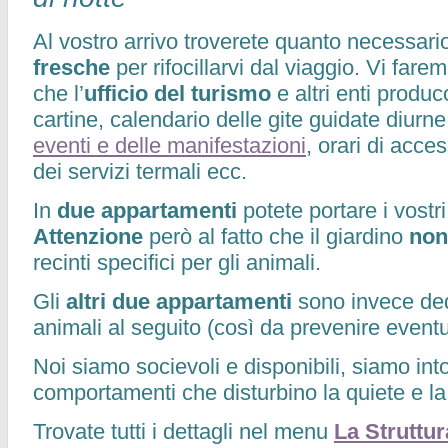
Al vostro arrivo troverete quanto necessar
fresche
per rifocillarvi dal viaggio. Vi fare
che l’
ufficio del turismo
e altri enti produc
cartine, calendario delle gite guidate diurn
eventi e delle manifestazioni
, orari di acce
dei servizi termali ecc.
In
due appartamenti
potete portare i vostr
Attenzione
però al fatto che il giardino
non
recinti specifici per gli animali.
Gli
altri due appartamenti
sono invece ded
animali al seguito (così da prevenire eventua
Noi siamo socievoli e disponibili, siamo into
comportamenti che disturbino la quiete e la
Trovate tutti i dettagli nel menu
La Struttur