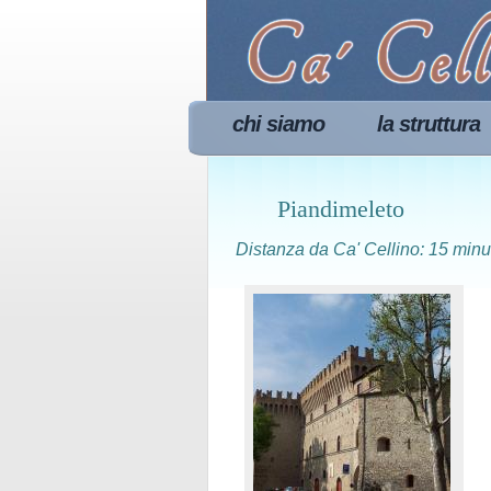
chi siamo
la struttura
Piandimeleto
Distanza da Ca' Cellino: 15 minu