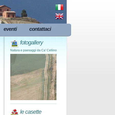
eventi
contattaci
fotogallery
Natura e paesaggi da Ca' Cellino
le casette