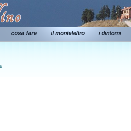
cosa fare
il montefeltro
i dintorni
ti