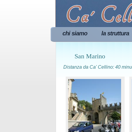
chi siamo
la struttura
San Marino
Distanza da Ca' Cellino: 40 minu