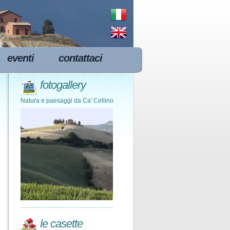
eventi
contattaci
fotogallery
Natura e paesaggi da Ca' Cellino
le casette