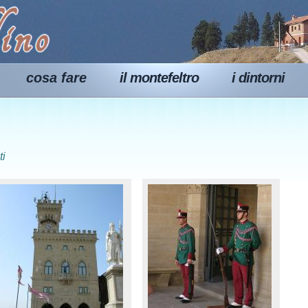
cosa fare
il montefeltro
i dintorni
ti