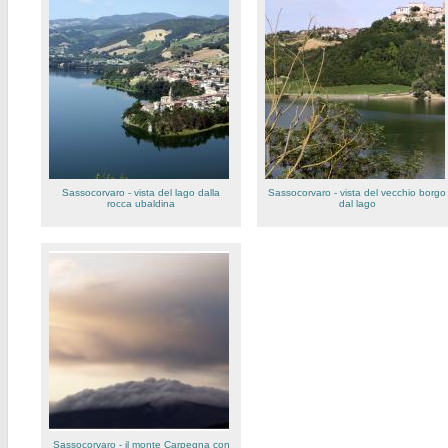
Sassocorvaro - vista del lago dalla
Sassocorvaro - vista del vecchio borgo
rocca ubaldina
dal lago
Sassocorvaro - il monte Carpegna con