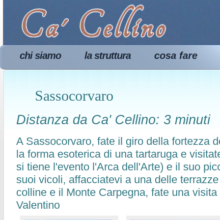
chi siamo
la struttura
cosa fare
Sassocorvaro
Distanza da Ca' Cellino: 3 minuti
A Sassocorvaro, fate il giro della fortezza d
la forma esoterica di una tartaruga e visitat
si tiene l'evento l'Arca dell'Arte) e il suo pi
suoi vicoli, affacciatevi a una delle terrazz
colline e il Monte Carpegna, fate una visita
Valentino